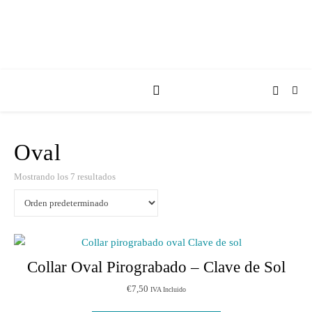
Oval
Mostrando los 7 resultados
Collar Oval Pirograbado – Clave de Sol
€
7,50
IVA Incluido