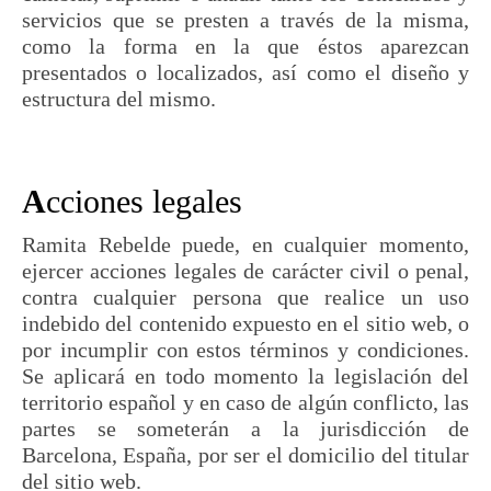
servicios que se presten a través de la misma,
como la forma en la que éstos aparezcan
presentados o localizados, así como el diseño y
estructura del mismo.
A
cciones legales
Ramita Rebelde puede, en cualquier momento,
ejercer acciones legales de carácter civil o penal,
contra cualquier persona que realice un uso
indebido del contenido expuesto en el sitio web, o
por incumplir con estos términos y condiciones.
Se aplicará en todo momento la legislación del
territorio español y en caso de algún conflicto, las
partes se someterán a la jurisdicción de
Barcelona, España, por ser el domicilio del titular
del sitio web.