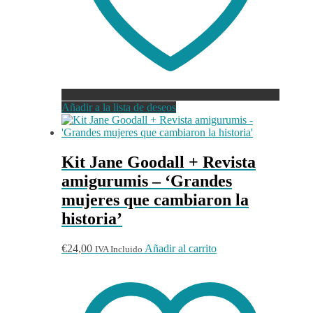
Añadir a la lista de deseos
Kit Jane Goodall + Revista
amigurumis – ‘Grandes
mujeres que cambiaron la
historia’
€
24,00
Añadir al carrito
IVA Incluido