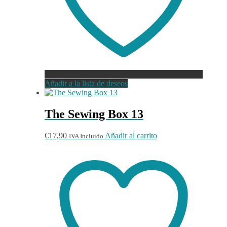
Añadir a la lista de deseos
The Sewing Box 13
€
17,90
Añadir al carrito
IVA Incluido