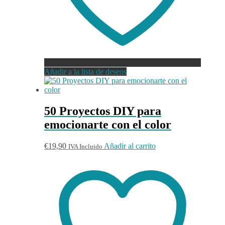
Añadir a la lista de deseos
50 Proyectos DIY para
emocionarte con el color
€
19,90
Añadir al carrito
IVA Incluido