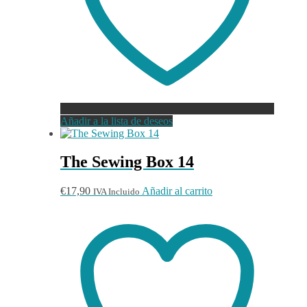
Añadir a la lista de deseos
The Sewing Box 14
€
17,90
Añadir al carrito
IVA Incluido