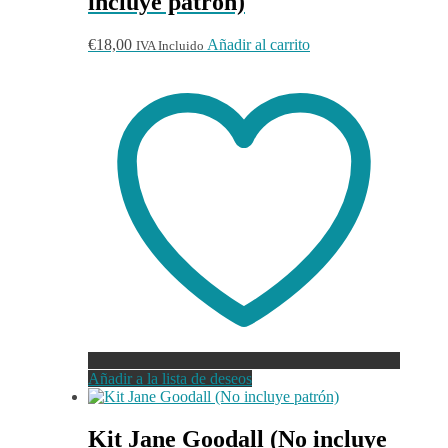
incluye patrón)
€
18,00
Añadir al carrito
IVA Incluido
Añadir a la lista de deseos
Kit Jane Goodall (No incluye