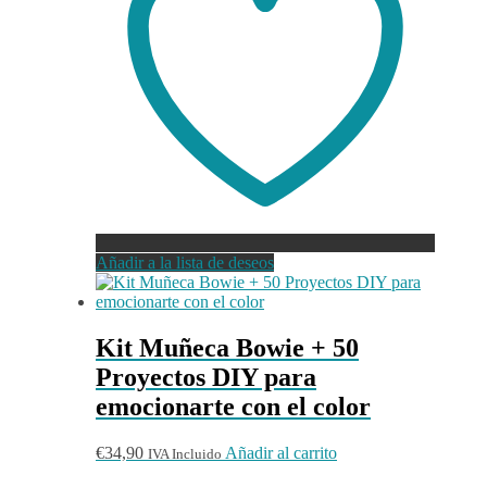
Añadir a la lista de deseos
Kit Muñeca Bowie + 50
Proyectos DIY para
emocionarte con el color
€
34,90
Añadir al carrito
IVA Incluido