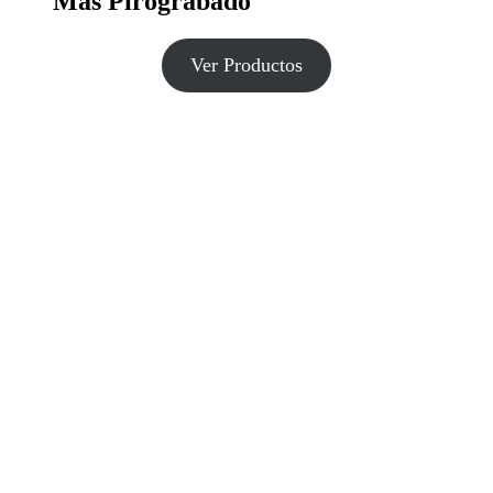
Más Pirograbado
Ver Productos