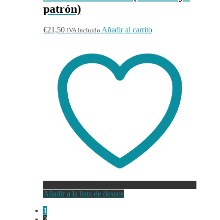
patrón)
€
21,50
Añadir al carrito
IVA Incluido
Añadir a la lista de deseos
1
2