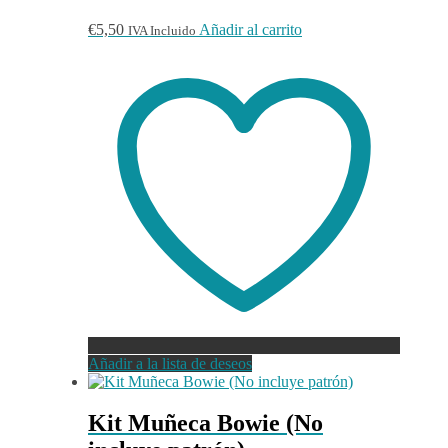
€
5,50
Añadir al carrito
IVA Incluido
Añadir a la lista de deseos
Kit Muñeca Bowie (No