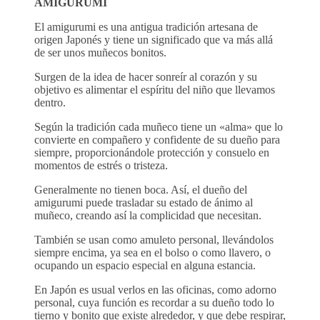
AMIGURUMI
El amigurumi es una antigua tradición artesana de
origen Japonés y tiene un significado que va más allá
de ser unos muñecos bonitos.
Surgen de la idea de hacer sonreír al corazón y su
objetivo es alimentar el espíritu del niño que llevamos
dentro.
Según la tradición cada muñeco tiene un «alma» que lo
convierte en compañero y confidente de su dueño para
siempre, proporcionándole protección y consuelo en
momentos de estrés o tristeza.
Generalmente no tienen boca. Así, el dueño del
amigurumi puede trasladar su estado de ánimo al
muñeco, creando así la complicidad que necesitan.
También se usan como amuleto personal, llevándolos
siempre encima, ya sea en el bolso o como llavero, o
ocupando un espacio especial en alguna estancia.
En Japón es usual verlos en las oficinas, como adorno
personal, cuya función es recordar a su dueño todo lo
tierno y bonito que existe alrededor, y que debe respirar,