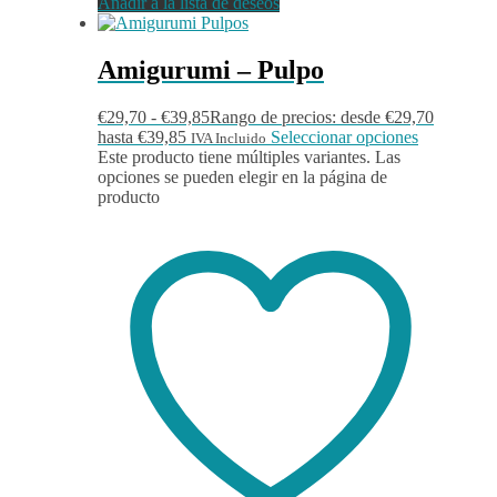
Añadir a la lista de deseos
Amigurumi – Pulpo
€
29,70
-
€
39,85
Rango de precios: desde €29,70
hasta €39,85
Seleccionar opciones
IVA Incluido
Este producto tiene múltiples variantes. Las
opciones se pueden elegir en la página de
producto