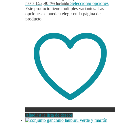
hasta €52,90
Seleccionar opciones
IVA Incluido
Este producto tiene múltiples variantes. Las
opciones se pueden elegir en la página de
producto
Añadir a la lista de deseos