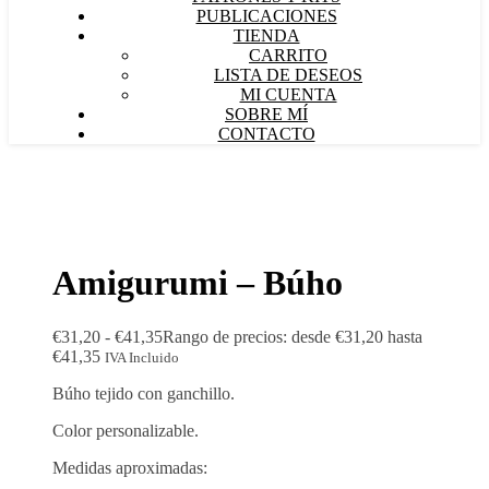
PUBLICACIONES
TIENDA
CARRITO
LISTA DE DESEOS
MI CUENTA
SOBRE MÍ
CONTACTO
Amigurumi – Búho
€
31,20
-
€
41,35
Rango de precios: desde €31,20 hasta
€41,35
IVA Incluido
Búho tejido con ganchillo.
Color personalizable.
Medidas aproximadas: