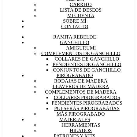
CARRITO
LISTA DE DESEOS
MI CUENTA
SOBRE MÍ
CONTACTO
RAMITA REBELDE
GANCHILLO
AMIGURUMI
COMPLEMENTOS DE GANCHILLO
COLLARES DE GANCHILLO
PENDIENTES DE GANCHILLO
CONJUNTOS DE GANCHILLO
PIROGRABADO
RODAJAS DE MADERA
LLAVEROS DE MADERA
COMPLEMENTOS DE MADERA
COLLARES PIROGRABADOS
PENDIENTES PIROGRABADOS
PULSERAS PIROGRABADAS
MÁS PIROGRABADO
MATERIALES
HERRAMIENTAS
HILADOS
PATRONES Y KITS