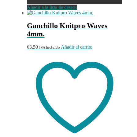
Añadir a la lista de deseos
Ganchillo Knitpro Waves
4mm.
€
3,50
Añadir al carrito
IVA Incluido