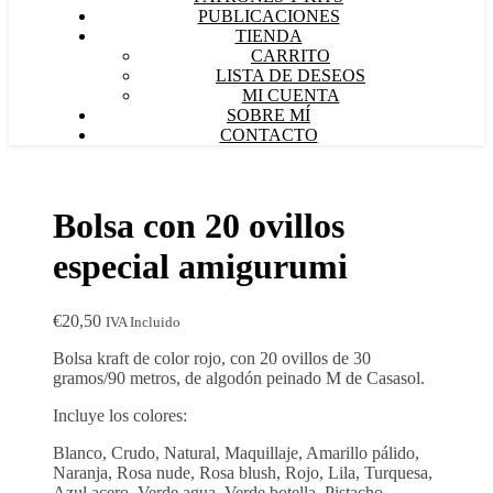
PUBLICACIONES
TIENDA
CARRITO
LISTA DE DESEOS
MI CUENTA
SOBRE MÍ
CONTACTO
Bolsa con 20 ovillos
especial amigurumi
€
20,50
IVA Incluido
Bolsa kraft de color rojo, con 20 ovillos de 30
gramos/90 metros, de algodón peinado M de Casasol.
Incluye los colores:
Blanco, Crudo, Natural, Maquillaje, Amarillo pálido,
Naranja, Rosa nude, Rosa blush, Rojo, Lila, Turquesa,
Azul acero, Verde agua, Verde botella, Pistacho,