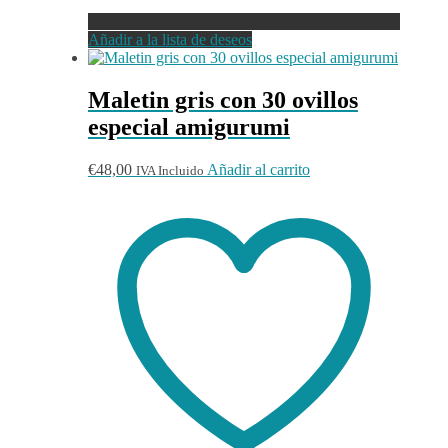
Añadir a la lista de deseos
Maletin gris con 30 ovillos
especial amigurumi
€
48,00
Añadir al carrito
IVA Incluido