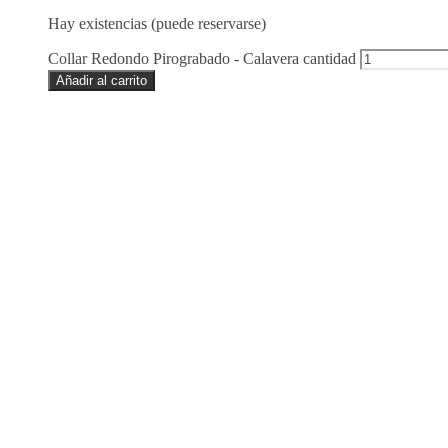
Hay existencias (puede reservarse)
Collar Redondo Pirograbado - Calavera cantidad
Añadir al carrito