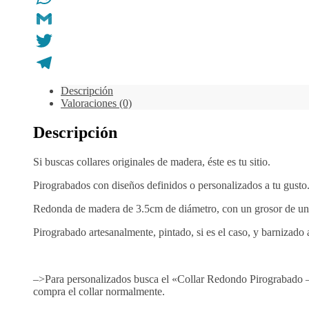
WhatsApp
Gmail
Twitter
Telegram
Descripción
Valoraciones (0)
Descripción
Si buscas collares originales de madera, éste es tu sitio.
Pirograbados con diseños definidos o personalizados a tu gusto
Redonda de madera de 3.5cm de diámetro, con un grosor de u
Pirograbado artesanalmente, pintado, si es el caso, y barnizado a
–>Para personalizados busca el «Collar Redondo Pirograbado – P
compra el collar normalmente.