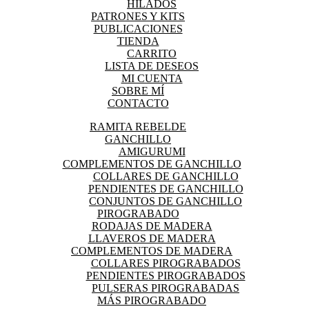
HILADOS
PATRONES Y KITS
PUBLICACIONES
TIENDA
CARRITO
LISTA DE DESEOS
MI CUENTA
SOBRE MÍ
CONTACTO
RAMITA REBELDE
GANCHILLO
AMIGURUMI
COMPLEMENTOS DE GANCHILLO
COLLARES DE GANCHILLO
PENDIENTES DE GANCHILLO
CONJUNTOS DE GANCHILLO
PIROGRABADO
RODAJAS DE MADERA
LLAVEROS DE MADERA
COMPLEMENTOS DE MADERA
COLLARES PIROGRABADOS
PENDIENTES PIROGRABADOS
PULSERAS PIROGRABADAS
MÁS PIROGRABADO