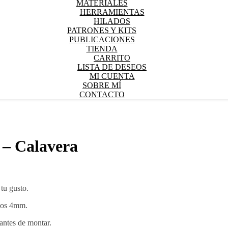
MATERIALES
HERRAMIENTAS
HILADOS
PATRONES Y KITS
PUBLICACIONES
TIENDA
CARRITO
LISTA DE DESEOS
MI CUENTA
SOBRE MÍ
CONTACTO
 – Calavera
tu gusto.
nos 4mm.
 antes de montar.