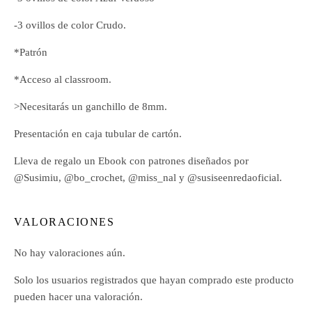
-3 ovillos de color Crudo.
*Patrón
*Acceso al classroom.
>Necesitarás un ganchillo de 8mm.
Presentación en caja tubular de cartón.
Lleva de regalo un Ebook con patrones diseñados por
@Susimiu, @bo_crochet, @miss_nal y @susiseenredaoficial.
VALORACIONES
No hay valoraciones aún.
Solo los usuarios registrados que hayan comprado este producto
pueden hacer una valoración.