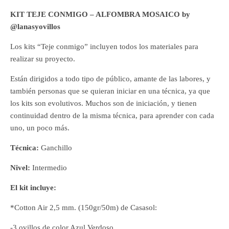
KIT TEJE CONMIGO – ALFOMBRA MOSAICO by
@lanasyovillos
Los kits “Teje conmigo” incluyen todos los materiales para
realizar su proyecto.
Están dirigidos a todo tipo de público, amante de las labores, y
también personas que se quieran iniciar en una técnica, ya que
los kits son evolutivos. Muchos son de iniciación, y tienen
continuidad dentro de la misma técnica, para aprender con cada
uno, un poco más.
Técnica:
Ganchillo
Nivel:
Intermedio
El kit incluye:
*Cotton Air 2,5 mm. (150gr/50m) de Casasol:
-3 ovillos de color Azul Verdoso