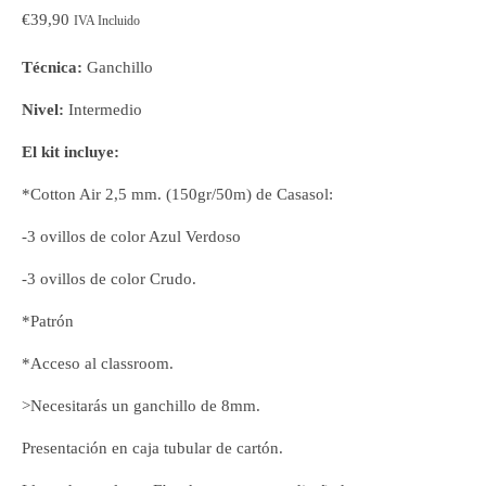
€
39,90
IVA Incluido
Técnica:
Ganchillo
Nivel:
Intermedio
El kit incluye:
*Cotton Air 2,5 mm. (150gr/50m) de Casasol:
-3 ovillos de color Azul Verdoso
-3 ovillos de color Crudo.
*Patrón
*Acceso al classroom.
>Necesitarás un ganchillo de 8mm.
Presentación en caja tubular de cartón.