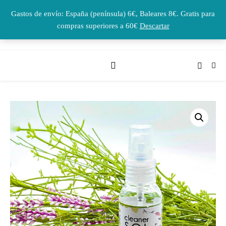
Gastos de envío: España (península) 6€, Baleares 8€. Gratis para
compras superiores a 60€
Descartar