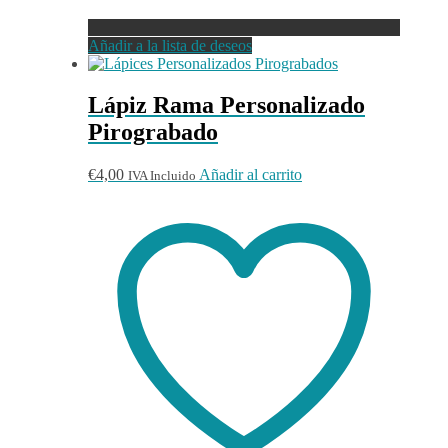
Añadir a la lista de deseos
Lápiz Rama Personalizado
Pirograbado
€
4,00
Añadir al carrito
IVA Incluido