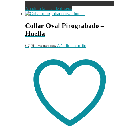
Añadir a la lista de deseos
Collar Oval Pirograbado –
Huella
€
7,50
Añadir al carrito
IVA Incluido