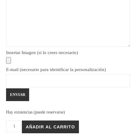
Insertar Imagen (si lo crees necesario)
E-mail (necesario para identificar la personalización)
Hay existencias (puede reservarse)
Llavero Pirograbado Rodaja Oval - Personalizable cantidad
AÑADIR AL CARRITO