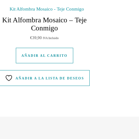
Kit Alfombra Mosaico – Teje
Conmigo
€
39,90
IVA Incluido
página de producto
AÑADIR AL CARRITO
AÑADIR A LA LISTA DE DESEOS