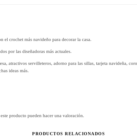
on el crochet más navideño para decorar la casa.
ados por las diseñadoras más actuales.
, atractivos servilleteros, adorno para las sillas, tarjeta navideña, cor
has ideas más.
 este producto pueden hacer una valoración.
PRODUCTOS RELACIONADOS