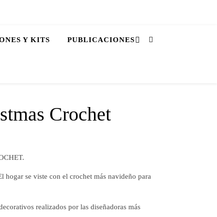
ONES Y KITS
PUBLICACIONES
istmas Crochet
ROCHET.
El hogar se viste con el crochet más navideño para
decorativos realizados por las diseñadoras más