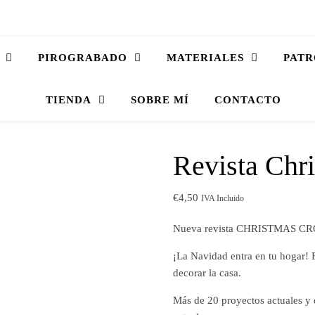
PIROGRABADO
MATERIALES
PATR
TIENDA
SOBRE MÍ
CONTACTO
Revista Chr
€
4,50
IVA Incluido
Nueva revista CHRISTMAS C
¡La Navidad entra en tu hogar! 
decorar la casa.
Más de 20 proyectos actuales y 