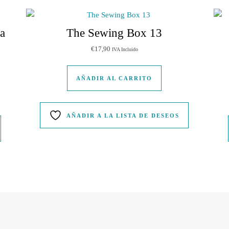
la
The Sewing Box 13
€
17,90
IVA Incluido
producto tiene múltiples variantes. Las opciones se pueden elegir en la 
AÑADIR AL CARRITO
AÑADIR A LA LISTA DE DESEOS