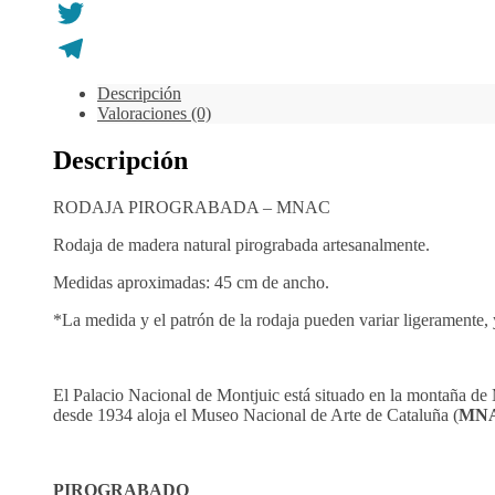
Gmail
Twitter
Telegram
Descripción
Valoraciones (0)
Descripción
RODAJA PIROGRABADA – MNAC
Rodaja de madera natural pirograbada artesanalmente.
Medidas aproximadas: 45 cm de ancho.
*La medida y el patrón de la rodaja pueden variar ligeramente, 
El Palacio Nacional de Montjuic está situado en la montaña de
desde 1934 aloja el Museo Nacional de Arte de Cataluña (
MN
PIROGRABADO