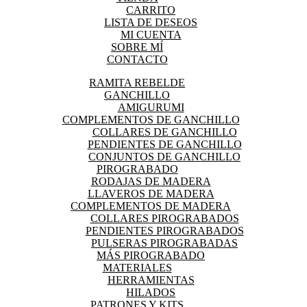
CARRITO
LISTA DE DESEOS
MI CUENTA
SOBRE MÍ
CONTACTO
RAMITA REBELDE
GANCHILLO
AMIGURUMI
COMPLEMENTOS DE GANCHILLO
COLLARES DE GANCHILLO
PENDIENTES DE GANCHILLO
CONJUNTOS DE GANCHILLO
PIROGRABADO
RODAJAS DE MADERA
LLAVEROS DE MADERA
COMPLEMENTOS DE MADERA
COLLARES PIROGRABADOS
PENDIENTES PIROGRABADOS
PULSERAS PIROGRABADAS
MÁS PIROGRABADO
MATERIALES
HERRAMIENTAS
HILADOS
PATRONES Y KITS