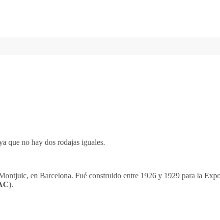
ya que no hay dos rodajas iguales.
 Montjuic, en Barcelona. Fué construido entre 1926 y 1929 para la Exp
AC
).