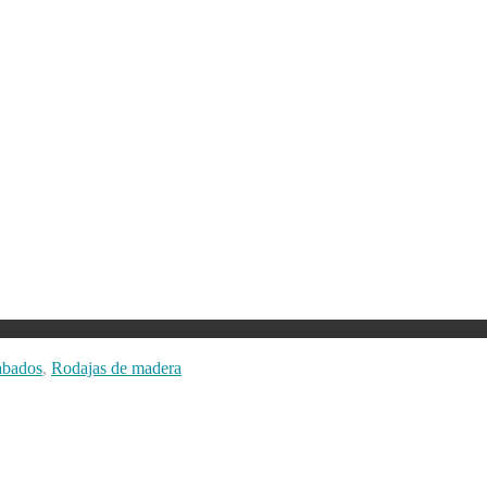
abados
,
Rodajas de madera