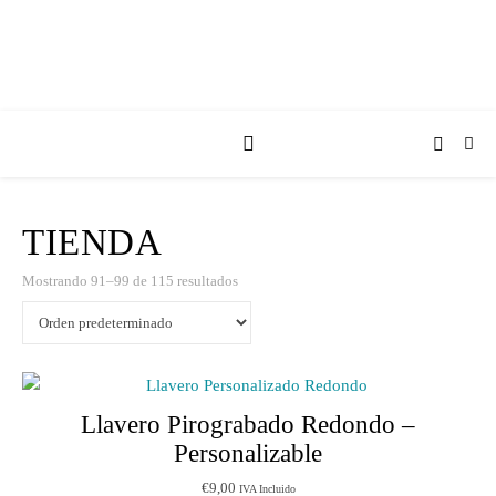
TIENDA
Mostrando 91–99 de 115 resultados
Llavero Pirograbado Redondo –
Personalizable
€
9,00
IVA Incluido