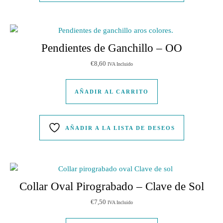
Pendientes de Ganchillo – OO
€
8,60
IVA Incluido
AÑADIR AL CARRITO
AÑADIR A LA LISTA DE DESEOS
Collar Oval Pirograbado – Clave de Sol
€
7,50
IVA Incluido