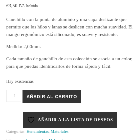
€
3,50
IVA Incluido
Ganchillo con la punta de aluminio y una capa deslizante que
permite que los hilos y lanas se deslicen con mucha suavidad. El
mango ergonómico está siliconado, es suave y resistente.
Medida: 2,00mm.
Cada tamaño de ganchillo de esta colección se asocia a un color,
para que puedas identificarlos de forma rápida y fácil.
Hay existencias
Ganchillo Knitpro Waves 2mm. cantidad
AÑADIR AL CARRITO
AÑADIR A LA LISTA DE DESEOS
Categorías:
Herramientas
,
Materiales