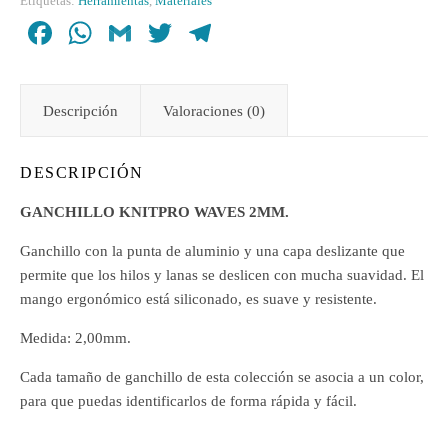
Etiquetas:
Herramientas
,
Materiales
Facebook
WhatsApp
Gmail
Twitter
Telegram
Descripción
Valoraciones (0)
DESCRIPCIÓN
GANCHILLO KNITPRO WAVES 2MM.
Ganchillo con la punta de aluminio y una capa deslizante que
permite que los hilos y lanas se deslicen con mucha suavidad. El
mango ergonómico está siliconado, es suave y resistente.
Medida: 2,00mm.
Cada tamaño de ganchillo de esta colección se asocia a un color,
para que puedas identificarlos de forma rápida y fácil.