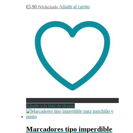
€
5,90
Añadir al carrito
IVA Incluido
Añadir a la lista de deseos
Marcadores tipo imperdible