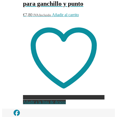
para ganchillo y punto
€
7,80
Añadir al carrito
IVA Incluido
Añadir a la lista de deseos