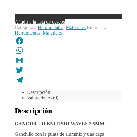
Añadir a la lista de deseos
Categorías:
Herramientas
,
Materiales
Etiquetas:
Herramientas
,
Materiales
Facebook
WhatsApp
Gmail
Twitter
Telegram
Descripción
Valoraciones (0)
Descripción
GANCHILLO KNITPRO WAVES 3,5MM.
Ganchillo con la punta de aluminio y una capa