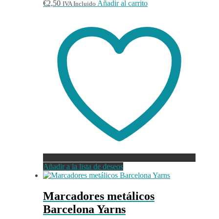
€
2,50
Añadir al carrito
IVA Incluido
Añadir a la lista de deseos
Marcadores metálicos
Barcelona Yarns