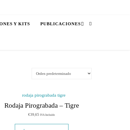
ONES Y KITS
PUBLICACIONES
Rodaja Pirograbada – Tigre
€
39,65
IVA Incluido