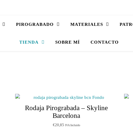
PIROGRABADO
MATERIALES
PATR
TIENDA
SOBRE MÍ
CONTACTO
Rodaja Pirograbada – Skyline
Barcelona
€
20,85
IVA Incluido