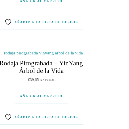
AÑADIR AL CARRITO
AÑADIR A LA LISTA DE DESEOS
Rodaja Pirograbada – YinYang
Árbol de la Vida
€
39,65
IVA Incluido
AÑADIR AL CARRITO
AÑADIR A LA LISTA DE DESEOS