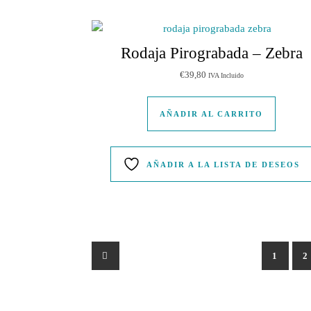
Rodaja Pirograbada – Zebra
€
39,80
IVA Incluido
AÑADIR AL CARRITO
AÑADIR A LA LISTA DE DESEOS
←
1
2