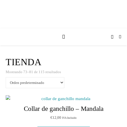
TIENDA
Mostrando 73–81 de 115 resultados
Collar de ganchillo – Mandala
€
12,00
IVA Incluido